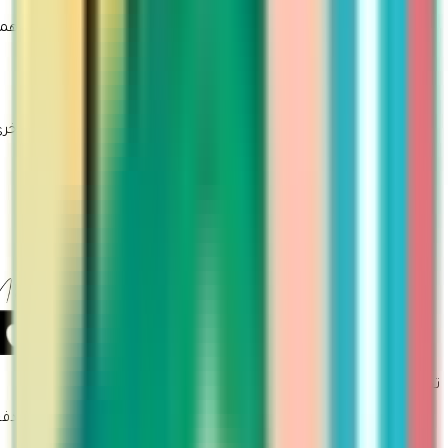
روابط مهمة
سياسة الاستبدال والاسترجاع
تتبع الطلب
تقديم طلب ارجاع او استبدال
روابط أخرى
من نحن
معلومات الشحن
التسويق بالعمولة
طلبات الجملة
سياسة الاستخدام
سياسة الأمان والخصوصية
تجربة تسوق أسرع وأسهل حمّلي تطبيق مارتينا
طرق الدفع