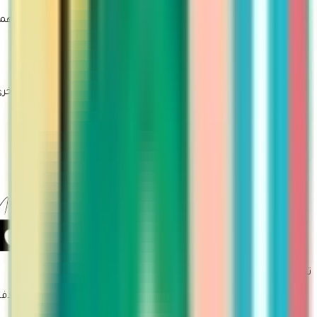
روابط مهمة
سياسة الاستبدال والاسترجاع
تتبع الطلب
تقديم طلب ارجاع او استبدال
روابط أخرى
من نحن
معلومات الشحن
التسويق بالعمولة
طلبات الجملة
سياسة الاستخدام
سياسة الأمان والخصوصية
تجربة تسوق أسرع وأسهل حمّلي تطبيق مارتينا
طرق الدفع