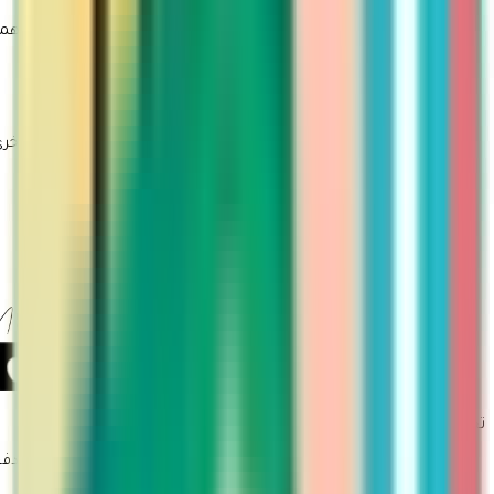
روابط مهمة
سياسة الاستبدال والاسترجاع
تتبع الطلب
تقديم طلب ارجاع او استبدال
روابط أخرى
من نحن
معلومات الشحن
التسويق بالعمولة
طلبات الجملة
سياسة الاستخدام
سياسة الأمان والخصوصية
تجربة تسوق أسرع وأسهل حمّلي تطبيق مارتينا
طرق الدفع